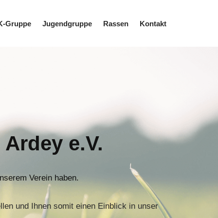
K-Gruppe
Jugendgruppe
Rassen
Kontakt
Ardey e.V.
 unserem Verein haben.
len und Ihnen somit einen Einblick in unser