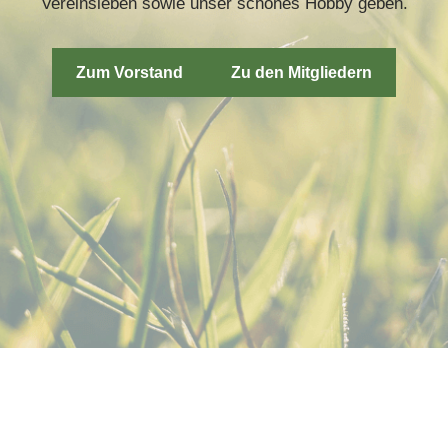
Vereinsleben sowie unser schönes Hobby geben.
Zum Vorstand
Zu den Mitgliedern