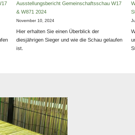
W17
Ausstellungsbericht Gemeinschaftsschau W17
W
& W871 2024
S
November 10, 2024
Ju
Hier erhalten Sie einen Überblick der
W
ufen
diesjährigen Sieger und wie die Schau gelaufen
u
ist.
S