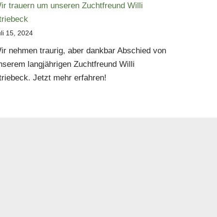
ir trauern um unseren Zuchtfreund Willi
triebeck
li 15, 2024
ir nehmen traurig, aber dankbar Abschied von
nserem langjährigen Zuchtfreund Willi
triebeck. Jetzt mehr erfahren!