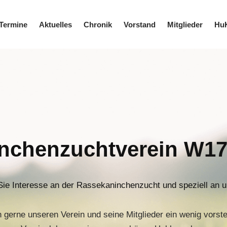
Termine
Aktuelles
Chronik
Vorstand
Mitglieder
Hu
nchen­zuchtverein W17 
Sie Interesse an der Rassekaninchenzucht und speziell an
 gerne unseren Verein und seine Mitglieder ein wenig vorstel